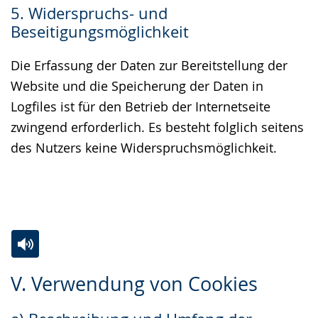
5. Widerspruchs- und
Beseitigungsmöglichkeit
Die Erfassung der Daten zur Bereitstellung der
Website und die Speicherung der Daten in
Logfiles ist für den Betrieb der Internetseite
zwingend erforderlich. Es besteht folglich seitens
des Nutzers keine Widerspruchsmöglichkeit.
Zur
Aktiviere
Ein
V. Verwendung von Cookies
Leichten
Audio-
Video
Sprache
Unterstützung.
in