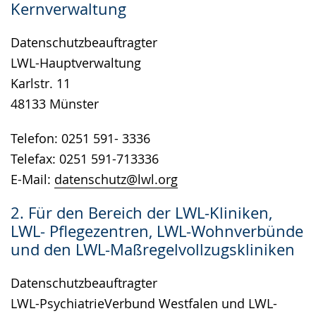
Kernverwaltung
wird
angezeigt.
Datenschutzbeauftragter
LWL-Hauptverwaltung
Karlstr. 11
48133 Münster
Telefon: 0251 591- 3336
Telefax: 0251 591-713336
E-Mail:
datenschutz@lwl.org
2. Für den Bereich der LWL-Kliniken,
LWL- Pflegezentren, LWL-Wohnverbünde
und den LWL-Maßregelvollzugskliniken
Datenschutzbeauftragter
LWL-PsychiatrieVerbund Westfalen und LWL-