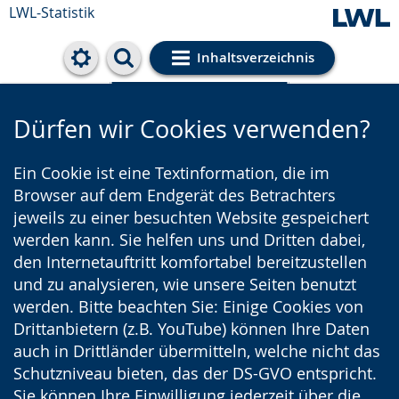
LWL-Statistik
Inhaltsverzeichnis
Cookie-Einstellungen
Dürfen wir Cookies verwenden?
Ein Cookie ist eine Textinformation, die im
Browser auf dem Endgerät des Betrachters
jeweils zu einer besuchten Website gespeichert
werden kann. Sie helfen uns und Dritten dabei,
den Internetauftritt komfortabel bereitzustellen
und zu analysieren, wie unsere Seiten benutzt
werden. Bitte beachten Sie: Einige Cookies von
Drittanbietern (z.B. YouTube) können Ihre Daten
auch in Drittländer übermitteln, welche nicht das
Schutzniveau bieten, das der DS-GVO entspricht.
Sie können Ihre Einwilligung jederzeit über die