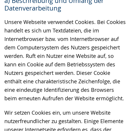
a) Beschreibung und Umfang der
wechseln.
Deutscher
Datenverarbeitung
Gebärdensprache
wird
Unsere Webseite verwendet Cookies. Bei Cookies
angezeigt.
handelt es sich um Textdateien, die im
Internetbrowser bzw. vom Internetbrowser auf
dem Computersystem des Nutzers gespeichert
werden. Ruft ein Nutzer eine Website auf, so
kann ein Cookie auf dem Betriebssystem des
Nutzers gespeichert werden. Dieser Cookie
enthält eine charakteristische Zeichenfolge, die
eine eindeutige Identifizierung des Browsers
beim erneuten Aufrufen der Website ermöglicht.
Wir setzen Cookies ein, um unsere Website
nutzerfreundlicher zu gestalten. Einige Elemente
unserer Internetseite erfordern es, dass der