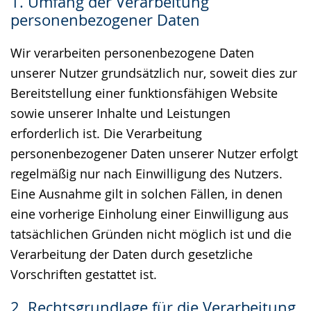
1. Umfang der Verarbeitung
Gebärdensprache
personenbezogener Daten
wird
angezeigt.
Wir verarbeiten personenbezogene Daten
unserer Nutzer grundsätzlich nur, soweit dies zur
Bereitstellung einer funktionsfähigen Website
sowie unserer Inhalte und Leistungen
erforderlich ist. Die Verarbeitung
personenbezogener Daten unserer Nutzer erfolgt
regelmäßig nur nach Einwilligung des Nutzers.
Eine Ausnahme gilt in solchen Fällen, in denen
eine vorherige Einholung einer Einwilligung aus
tatsächlichen Gründen nicht möglich ist und die
Verarbeitung der Daten durch gesetzliche
Vorschriften gestattet ist.
2. Rechtsgrundlage für die Verarbeitung