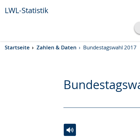
LWL-Statistik
Transkript anzeigen
Startseite
Zahlen & Daten
Bundestagswahl 2017
Abspielen
Pausieren
Bundestagsw