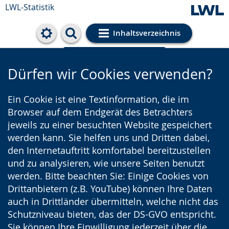
LWL-Statistik
Inhaltsverzeichnis
Cookie-Einstellungen
Dürfen wir Cookies verwenden?
Ein Cookie ist eine Textinformation, die im
Browser auf dem Endgerät des Betrachters
jeweils zu einer besuchten Website gespeichert
werden kann. Sie helfen uns und Dritten dabei,
den Internetauftritt komfortabel bereitzustellen
und zu analysieren, wie unsere Seiten benutzt
werden. Bitte beachten Sie: Einige Cookies von
Drittanbietern (z.B. YouTube) können Ihre Daten
auch in Drittländer übermitteln, welche nicht das
Schutzniveau bieten, das der DS-GVO entspricht.
Sie können Ihre Einwilligung jederzeit über die