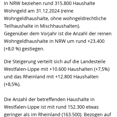
In NRW beziehen rund 315.800 Haushalte
Gebärdensprache
Wohngeld am 31.12.2024 (reine
wird
Wohngeldhaushalte, ohne wohngeldrechtliche
angezeigt.
Teilhaushalte in Mischhaushalten).
Gegenüber dem Vorjahr ist die Anzahl der reinen
Wohngeldhaushalte in NRW um rund +23.400
(+8,0 %) gestiegen.
Die Steigerung verteilt sich auf die Landesteile
Westfalen-Lippe mit +10.600 Haushalten (+7,5%)
und das Rheinland mit +12.800 Haushalten
(+8,5%).
Die Anzahl der betreffenden Haushalte in
Westfalen-Lippe ist mit rund 152.300 etwas
geringer als im Rheinland (163.500). Bezogen auf