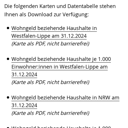
Sprache
Unterstützung.
in
Die folgenden Karten und Datentabelle stehen
wechseln.
Deutscher
Ihnen als Download zur Verfügung:
Gebärdensprache
wird
Wohngeld beziehende Haushalte in
angezeigt.
Westfalen-Lippe am 31.12.2024
(Karte als PDF, nicht barrierefrei)
Wohngeld beziehende Haushalte je 1.000
Einwohner:innen in Westfalen-Lippe am
31.12.2024
(Karte als PDF, nicht barrierefrei)
Wohngeld beziehende Haushalte in NRW am
31.12.2024
(Karte als PDF, nicht barrierefrei)