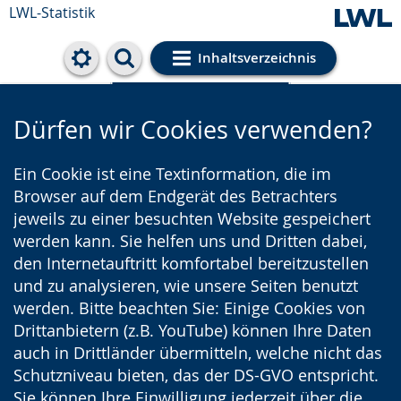
LWL-Statistik
Inhaltsverzeichnis
Cookie-Einstellungen
Dürfen wir Cookies verwenden?
Ein Cookie ist eine Textinformation, die im
Browser auf dem Endgerät des Betrachters
jeweils zu einer besuchten Website gespeichert
werden kann. Sie helfen uns und Dritten dabei,
den Internetauftritt komfortabel bereitzustellen
und zu analysieren, wie unsere Seiten benutzt
werden. Bitte beachten Sie: Einige Cookies von
Drittanbietern (z.B. YouTube) können Ihre Daten
auch in Drittländer übermitteln, welche nicht das
Schutzniveau bieten, das der DS-GVO entspricht.
Sie können Ihre Einwilligung jederzeit über die